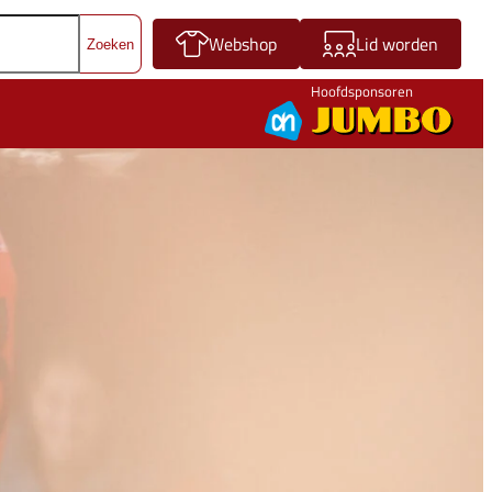
Webshop
Lid worden
Hoofdsponsoren