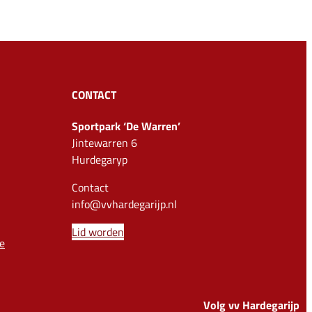
CONTACT
Sportpark ‘De Warren’
Jintewarren 6
Hurdegaryp
Contact
info@vvhardegarijp.nl
Lid worden
e
Volg vv Hardegarijp