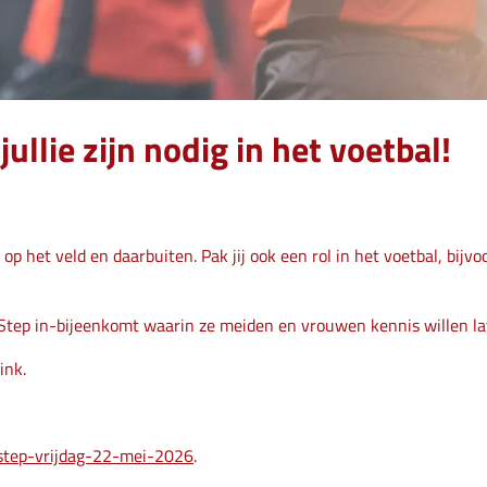
llie zijn nodig in het voetbal!
p het veld en daarbuiten. Pak jij ook een rol in het voetbal, bijv
tep in-bijeenkomt waarin ze meiden en vrouwen kennis willen laten
ink.
step-vrijdag-22-mei-2026
.