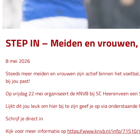
STEP IN – Meiden en vrouwen, ju
8 mei 2026
Steeds meer meiden en vrouwen zijn actief binnen het voetbal, o
bij jou past!
Op vrijdag 22 mei organiseert de KNVB bij SC Heerenveen een S
Lijkt dit jou leuk om hier bij te zijn geef je op via onderstaande l
Schrijf je direct in
Kijk voor meer informatie op
https://www.knvb.nl/info/71510/