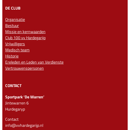
DE CLUB
Organisatie
Bestuur
Missie en kernwaarden
Club 100 vv Hardegarijp
Vrijwilligers
Medisch team
Historie
Ereleden en Leden van Verdienste
Vertrouwenspersonen
CONTACT
Sportpark ‘De Warren’
Jintewarren 6
Hurdegaryp
Contact
info@vvhardegarijp.nl