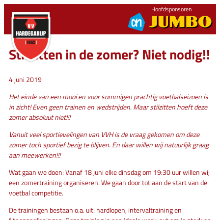
Ga
Hoofdsponsoren
naar
de
inhoud
Stilzitten in de zomer? Niet nodig!!
4 juni 2019
Het einde van een mooi en voor sommigen prachtig voetbalseizoen is
in zicht! Even geen trainen en wedstrijden. Maar stilzitten hoeft deze
zomer absoluut niet!!!
Vanuit veel sportievelingen van VVH is de vraag gekomen om deze
zomer toch sportief bezig te blijven. En daar willen wij natuurlijk graag
aan meewerken!!!
Wat gaan we doen: Vanaf 18 juni elke dinsdag om 19:30 uur willen wij
een zomertraining organiseren. We gaan door tot aan de start van de
voetbal competitie.
De trainingen bestaan o.a. uit: hardlopen, intervaltraining en