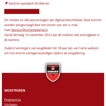
Kantine sportpark De Warren
Download hier de agenda
De notulen en alle jaarverslagen zijn digitaal beschikbaar. Deze kunnen
worden aangevraagd door het sturen van een e-mail
naar
bestuur@vvhardegarijp.nl
.
Vanaf dinsdag 14 november 2023 zijn de stukken ook verkrijgbaar in
de kantine.
Ouders/verzorgers van jeugdleden tot 18 jaar zijn van harte welkom
om hun kind te vertegenwoordigen tijdens de vergadering.
WEDSTRIJDEN
Programma
Uitslagen