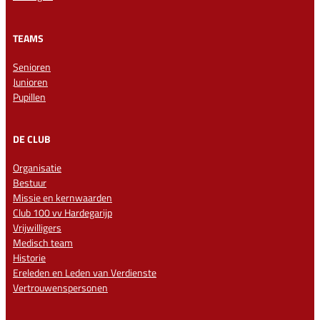
TEAMS
Senioren
Junioren
Pupillen
DE CLUB
Organisatie
Bestuur
Missie en kernwaarden
Club 100 vv Hardegarijp
Vrijwilligers
Medisch team
Historie
Ereleden en Leden van Verdienste
Vertrouwenspersonen