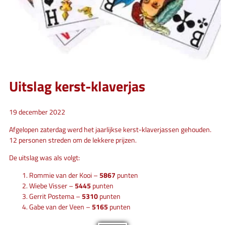
Uitslag kerst-klaverjas
19 december 2022
Afgelopen zaterdag werd het jaarlijkse kerst-klaverjassen gehouden.
12 personen streden om de lekkere prijzen.
De uitslag was als volgt:
Rommie van der Kooi –
5867
punten
Wiebe Visser –
5445
punten
Gerrit Postema –
5310
punten
Gabe van der Veen –
5165
punten