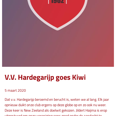
V.V. Hardegarijp goes Kiwi
5 maart 2020
Dat v.v. Hardegarijp beroemd en berucht is, weten we al lang. Elk jaar
opnieuw duikt onze club ergens op deze globe op en zo ook nu weer.
Deze keer is New Zeeland als doelwit gekozen. Jildert Haijma is erop
uitgestuurd om onze vereniging eens goed onder de aandacht te