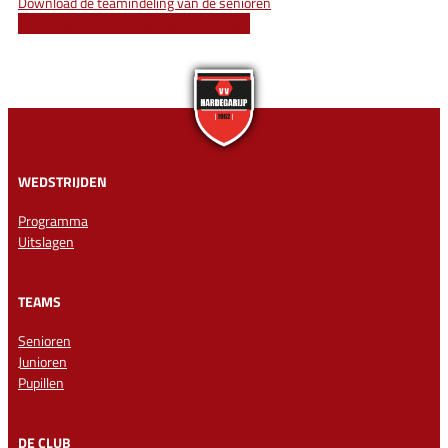
Download de teamindeling van de senioren
Download de teamindeling van de jeugd
WEDSTRIJDEN
Programma
Uitslagen
TEAMS
Senioren
Junioren
Pupillen
DE CLUB