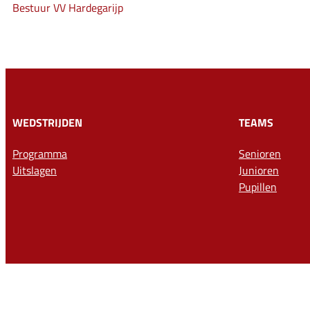
Bestuur VV Hardegarijp
WEDSTRIJDEN
TEAMS
Programma
Senioren
Uitslagen
Junioren
Pupillen