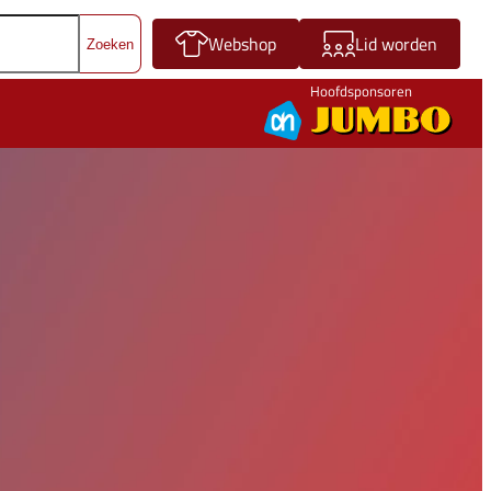
Webshop
Lid worden
Hoofdsponsoren