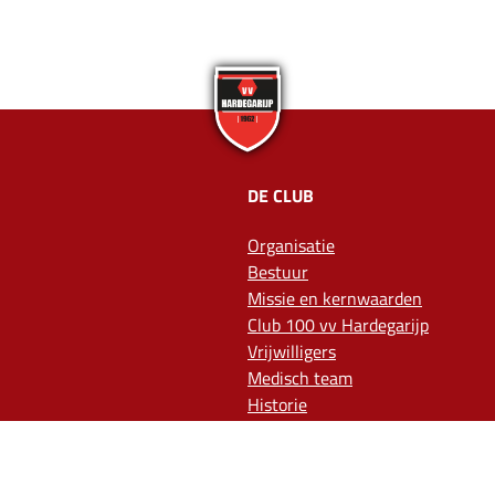
DE CLUB
Organisatie
Bestuur
Missie en kernwaarden
Club 100 vv Hardegarijp
Vrijwilligers
Medisch team
Historie
Ereleden en Leden van Verdienst
Vertrouwenspersonen