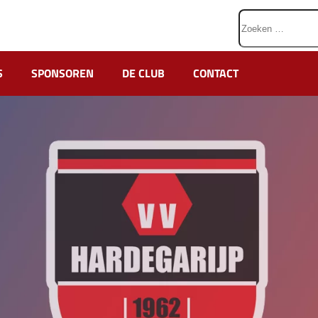
Zoeken
naar:
S
SPONSOREN
DE CLUB
CONTACT