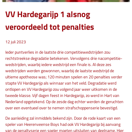
VV Hardegarijp 1 alsnog
veroordeeld tot penalties
12 juli 2023
Ieder puntverlies in de laatste drie competitiewedstrijden zou
rechtstreekse degradatie betekenen. Vervolgens drie nacompetitie-
wedstrijden, waarbij iedere wedstrijd een finale is. Al deze zes
wedstrijden werden gewonnen, waarbij de laatste wedstrijd de
ultieme apotheose was; 120 minuten spelen en 20 penalties verder
stapte VV Hardegarijp als winnaar van het veld. Degradatie werd
ontlopen en VV Hardegarijp zou volgend jaar weer uitkomen in de
tweede klasse. Vijf dagen feest in Hardegarijp, zo werd in Hart van
Nederland opgetekend. Op de zesde dag echter werden de geruchten
over een eventueel over te nemen strafschoppenserie bevestigd.
De aanleiding zal inmiddels bekend zijn. Door de rode kaart van een
speler van Heerenveense Boys had ook VV Hardegarijp bij aanvang
van de penaltyserie een speler moeten uitsluiten van deelname. Hier