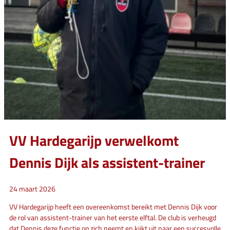
VV Hardegarijp verwelkomt
Dennis Dijk als assistent-trainer
24 maart 2026
VV Hardegarijp heeft een overeenkomst bereikt met Dennis Dijk voor
de rol van assistent-trainer van het eerste elftal. De club is verheugd
dat Dennis deze functie op zich neemt en kijkt uit naar een succesvolle