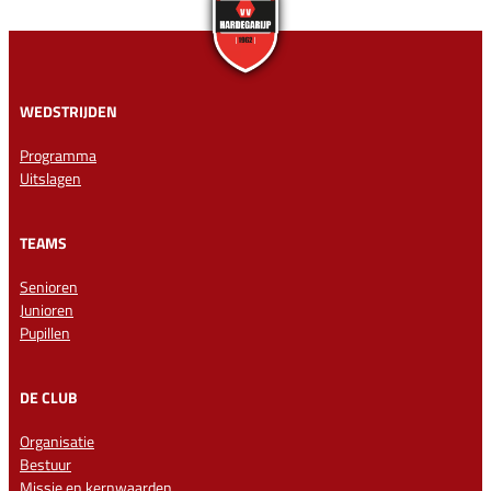
WEDSTRIJDEN
Programma
Uitslagen
TEAMS
Senioren
Junioren
Pupillen
DE CLUB
Organisatie
Bestuur
Missie en kernwaarden