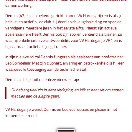
samenwerking.
Dennis (43) is een bekend gezicht binnen VV Hardegarijp en is al zijn
hele leven actief bij de club. Hij doorliep de jeugdopleiding en speelde
vervolgens meerdere jaren in het eerste elftal. Naast zijn actieve
spelerscarrière heeft Dennis ook zijn sporen verdiend als trainer. Zo
was hij enkele jaren verantwoordelijk voor VV Hardegarijp VR1 en is
hij daarnaast actief als jeugdtrainer.
In zijn nieuwe rol zal Dennis fungeren als assistent van hoofdtrainer
Leo Spindelaar. Met zijn clubhart, ervaring en betrokkenheid is hij een
waardevolle toevoeging aan de technische staf.
Dennis zelf kijkt uit naar deze nieuwe stap:
“Ik heb erg veel zin in deze uitdaging, en kijk er naar uit om samen
met Leo aan de slag te gaan.”
VV Hardegarijp wenst Dennis en Leo veel succes en plezier in het
komende seizoen!