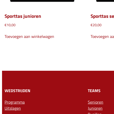
Sporttas junioren
Sporttas s
€
10,00
€
20,00
Toevoegen aan winkelwagen
Toevoegen a
WEDSTRIJDEN
TEAMS
Programma
Senioren
Uitslagen
Junioren