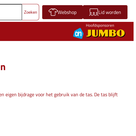
Webshop
Lid worden
Hoofdsponsoren
en
 eigen bijdrage voor het gebruik van de tas. De tas blijft