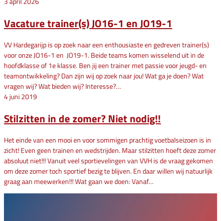
3 april 2026
Vacature trainer(s) JO16-1 en JO19-1
VV Hardegarijp is op zoek naar een enthousiaste en gedreven trainer(s)
voor onze JO16-1 en JO19-1. Beide teams komen wisselend uit in de
hoofdklasse of 1e klasse. Ben jij een trainer met passie voor jeugd- en
teamontwikkeling? Dan zijn wij op zoek naar jou! Wat ga je doen? Wat
vragen wij? Wat bieden wij? Interesse?…
4 juni 2019
Stilzitten in de zomer? Niet nodig!!
Het einde van een mooi en voor sommigen prachtig voetbalseizoen is in
zicht! Even geen trainen en wedstrijden. Maar stilzitten hoeft deze zomer
absoluut niet!!! Vanuit veel sportievelingen van VVH is de vraag gekomen
om deze zomer toch sportief bezig te blijven. En daar willen wij natuurlijk
graag aan meewerken!!! Wat gaan we doen: Vanaf…