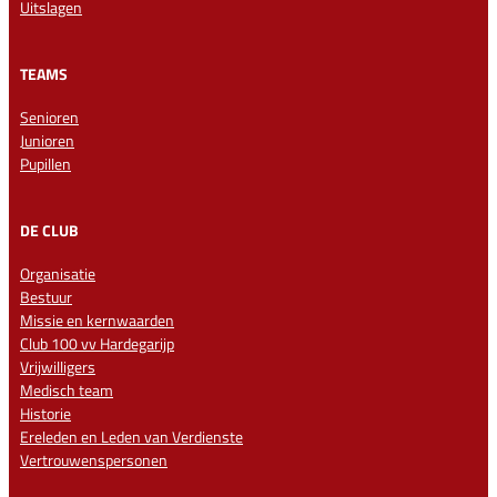
Uitslagen
TEAMS
Senioren
Junioren
Pupillen
DE CLUB
Organisatie
Bestuur
Missie en kernwaarden
Club 100 vv Hardegarijp
Vrijwilligers
Medisch team
Historie
Ereleden en Leden van Verdienste
Vertrouwenspersonen