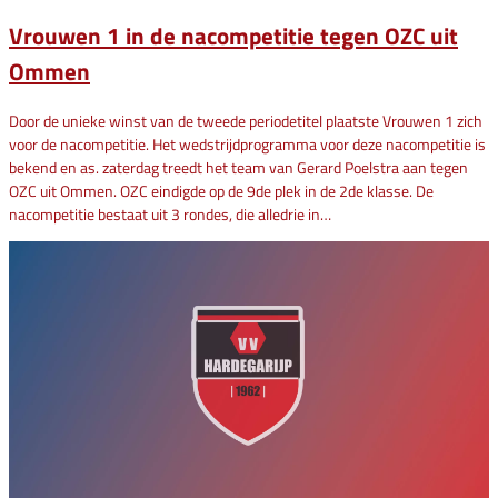
Vrouwen 1 in de nacompetitie tegen OZC uit
Ommen
Door de unieke winst van de tweede periodetitel plaatste Vrouwen 1 zich
voor de nacompetitie. Het wedstrijdprogramma voor deze nacompetitie is
bekend en as. zaterdag treedt het team van Gerard Poelstra aan tegen
OZC uit Ommen. OZC eindigde op de 9de plek in de 2de klasse. De
nacompetitie bestaat uit 3 rondes, die alledrie in…