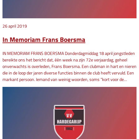
26 april 2019
In Memoriam Frans Boersma
IN MEMORIAM FRANS BOERSMA Donderdagmiddag 18 april jongstleden
bereikte ons het bericht dat, één week na zijn 72e verjaardag, geheel
onverwachts is overleden, Frans Boersma. Een clubman in hart en nieren
die in de loop der jaren diverse functies binnen de club heeft vervuld. Een
markant persoon. Iemand van weinig woorden, soms “kort voor de…