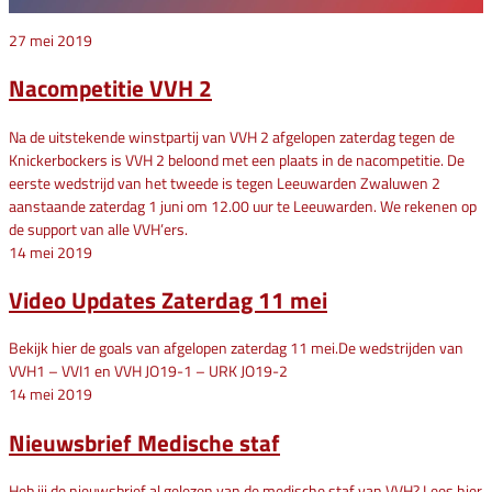
27 mei 2019
Nacompetitie VVH 2
Na de uitstekende winstpartij van VVH 2 afgelopen zaterdag tegen de
Knickerbockers is VVH 2 beloond met een plaats in de nacompetitie. De
eerste wedstrijd van het tweede is tegen Leeuwarden Zwaluwen 2
aanstaande zaterdag 1 juni om 12.00 uur te Leeuwarden. We rekenen op
de support van alle VVH’ers.
14 mei 2019
Video Updates Zaterdag 11 mei
Bekijk hier de goals van afgelopen zaterdag 11 mei.De wedstrijden van
VVH1 – VVI1 en VVH JO19-1 – URK JO19-2
14 mei 2019
Nieuwsbrief Medische staf
Heb jij de nieuwsbrief al gelezen van de medische staf van VVH? Lees hier