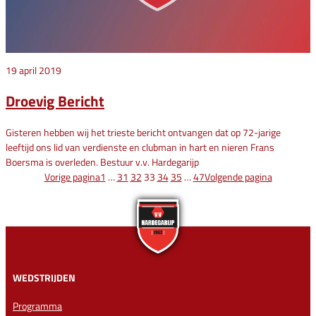
19 april 2019
Droevig Bericht
Gisteren hebben wij het trieste bericht ontvangen dat op 72-jarige
leeftijd ons lid van verdienste en clubman in hart en nieren Frans
Boersma is overleden. Bestuur v.v. Hardegarijp
Vorige pagina
1
…
31
32
33
34
35
…
47
Volgende pagina
WEDSTRIJDEN
Programma