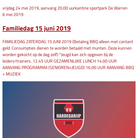
vrijdag 24 mei 2019, aanvang 20.00 uurkantine sportpark De Warren
6 mei 2019
Familiedag 15 juni 2019
FAMILIEDAG ZATERDAG 15 JUNI 2019 (Betaling BBQ alleen met contant
geld. Consumpties dienen te worden betaald met munten. Deze kunnen
worden gekocht op de dag zelf) *Jeugd kan zich opgeven bij de
leiders/trainers. 12.45 UUR GEZAMENLIJKE LUNCH 14.00 UUR
AANVANG PROGRAMMA (SENIOREN+JEUGD) 16.00 UUR AANVANG BBQ
+ MUZIEK