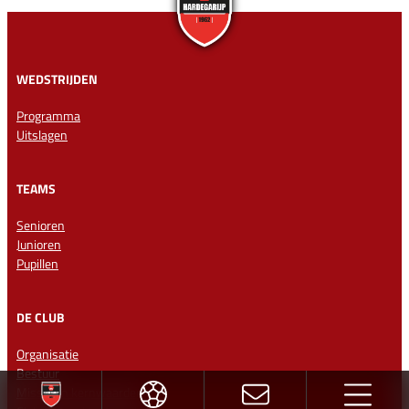
WEDSTRIJDEN
Programma
Uitslagen
TEAMS
Senioren
Junioren
Pupillen
DE CLUB
Organisatie
Bestuur
Missie en kernwaarden