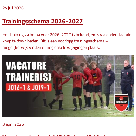
24 juli 2026
Trainingsschema 2026-2027
Het trainingsschema voor 2026-2027 is bekend, en is via onderstaande
knop te downloaden. Dit is een voorlopg trainingsschema –
mogelijkerwijs vinden er nog enkele wijzigingen plaats.
3 april 2026