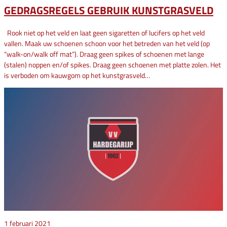
GEDRAGSREGELS GEBRUIK KUNSTGRASVELD
Rook niet op het veld en laat geen sigaretten of lucifers op het veld
vallen. Maak uw schoenen schoon voor het betreden van het veld (op
“walk-on/walk off mat”). Draag geen spikes of schoenen met lange
(stalen) noppen en/of spikes. Draag geen schoenen met platte zolen. Het
is verboden om kauwgom op het kunstgrasveld…
1 februari 2021