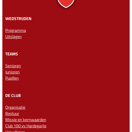
WEDSTRIJDEN
Programma
Uitslagen
TEAMS
Senioren
Junioren
Pupillen
DE CLUB
Organisatie
Bestuur
Missie en kernwaarden
Club 100 vv Hardegarijp
Vrijwilligers