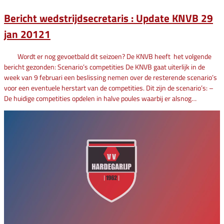
Bericht wedstrijdsecretaris : Update KNVB 29
jan 20121
Wordt er nog gevoetbald dit seizoen? De KNVB heeft het volgende
bericht gezonden: Scenario’s competities De KNVB gaat uiterlijk in de
week van 9 februari een beslissing nemen over de resterende scenario’s
voor een eventuele herstart van de competities. Dit zijn de scenario’s: –
De huidige competities opdelen in halve poules waarbij er alsnog…