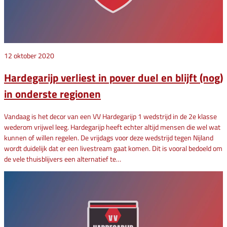
12 oktober 2020
Hardegarijp verliest in pover duel en blijft (nog)
in onderste regionen
Vandaag is het decor van een VV Hardegarijp 1 wedstrijd in de 2e klasse
wederom vrijwel leeg. Hardegarijp heeft echter altijd mensen die wel wat
kunnen of willen regelen. De vrijdags voor deze wedstrijd tegen Nijland
wordt duidelijk dat er een livestream gaat komen. Dit is vooral bedoeld om
de vele thuisblijvers een alternatief te…