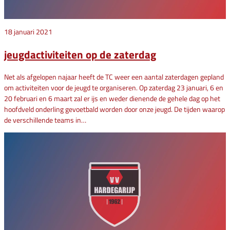
18 januari 2021
jeugdactiviteiten op de zaterdag
Net als afgelopen najaar heeft de TC weer een aantal zaterdagen gepland
om activiteiten voor de jeugd te organiseren. Op zaterdag 23 januari, 6 en
20 februari en 6 maart zal er ijs en weder dienende de gehele dag op het
hoofdveld onderling gevoetbald worden door onze jeugd. De tijden waarop
de verschillende teams in…