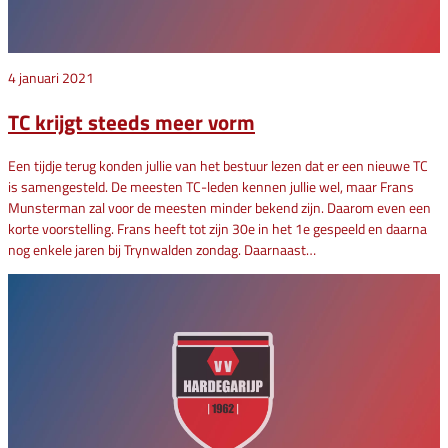
4 januari 2021
TC krijgt steeds meer vorm
Een tijdje terug konden jullie van het bestuur lezen dat er een nieuwe TC
is samengesteld. De meesten TC-leden kennen jullie wel, maar Frans
Munsterman zal voor de meesten minder bekend zijn. Daarom even een
korte voorstelling. Frans heeft tot zijn 30e in het 1e gespeeld en daarna
nog enkele jaren bij Trynwalden zondag. Daarnaast…