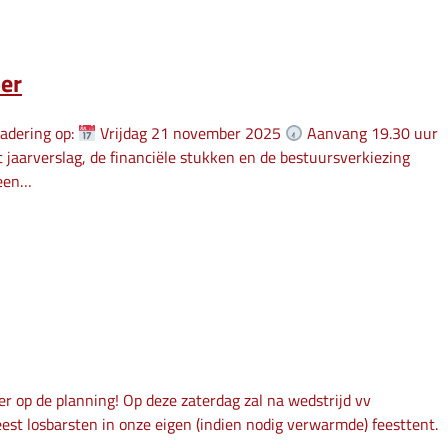
er
gadering op:
Vrijdag 21 november 2025
Aanvang 19.30 uur
aarverslag, de financiële stukken en de bestuursverkiezing
 een…
r op de planning! Op deze zaterdag zal na wedstrijd vv
est losbarsten in onze eigen (indien nodig verwarmde) feesttent.