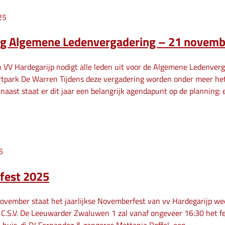
25
ng Algemene Ledenvergadering – 21 novemb
 VV Hardegarijp nodigt alle leden uit voor de Algemene Ledenver
tpark De Warren Tijdens deze vergadering worden onder meer het j
naast staat er dit jaar een belangrijk agendapunt op de planning:
5
fest 2025
ovember staat het jaarlijkse Novemberfest van vv Hardegarijp wee
 C.S.V. De Leeuwarder Zwaluwen 1 zal vanaf ongeveer 16:30 het fe