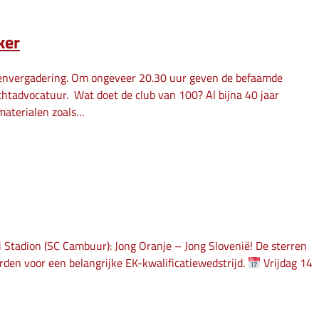
ker
denvergadering. Om ongeveer 20.30 uur geven de befaamde
chtadvocatuur. Wat doet de club van 100? Al bijna 40 jaar
 materialen zoals…
i Stadion (SC Cambuur): Jong Oranje – Jong Slovenië! De sterren
rden voor een belangrijke EK-kwalificatiewedstrijd.
Vrijdag 14