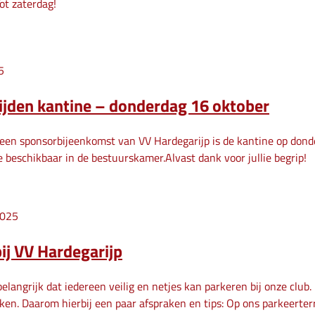
ot zaterdag!
5
ijden kantine – donderdag 16 oktober
een sponsorbijeenkomst van VV Hardegarijp is de kantine op donder
fie beschikbaar in de bestuurskamer.Alvast dank voor jullie begrip!
2025
ij VV Hardegarijp
elangrijk dat iedereen veilig en netjes kan parkeren bij onze club
n. Daarom hierbij een paar afspraken en tips: Op ons parkeerterr