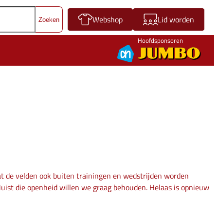
Webshop
Lid worden
Hoofdsponsoren
 de velden ook buiten trainingen en wedstrijden worden
 Juist die openheid willen we graag behouden. Helaas is opnieuw