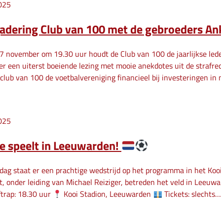
025
adering Club van 100 met de gebroeders An
7 november om 19.30 uur houdt de Club van 100 de jaarlijkse le
r een uiterst boeiende lezing met mooie anekdotes uit de strafre
club van 100 de voetbalvereniging financieel bij investeringen in
025
e speelt in Leeuwarden!
dag staat er een prachtige wedstrijd op het programma in het Koo
, onder leiding van Michael Reiziger, betreden het veld in Leeuwa
trap: 18.30 uur
Kooi Stadion, Leeuwarden
Tickets: slechts…