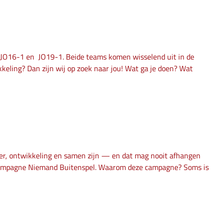
e JO16-1 en JO19-1. Beide teams komen wisselend uit in de
kkeling? Dan zijn wij op zoek naar jou! Wat ga je doen? Wat
ier, ontwikkeling en samen zijn — en dat mag nooit afhangen
e campagne Niemand Buitenspel. Waarom deze campagne? Soms is